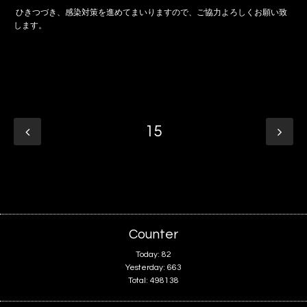
ひきつづき、感染対策を進めてまいりますので、ご協力よろしくお願い致
します。
15
Counter
Today:
82
Yesterday:
663
Total:
498138