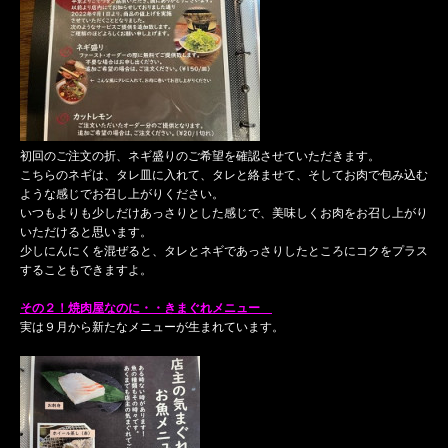
初回のご注文の折、ネギ盛りのご希望を確認させていただきます。
こちらのネギは、タレ皿に入れて、タレと絡ませて、そしてお肉で包み込む
ような感じでお召し上がりください。
いつもよりも少しだけあっさりとした感じで、美味しくお肉をお召し上がり
いただけると思います。
少しにんにくを混ぜると、タレとネギであっさりしたところにコクをプラス
することもできますよ。
その２！焼肉屋なのに・・きまぐれメニュー
実は９月から新たなメニューが生まれています。