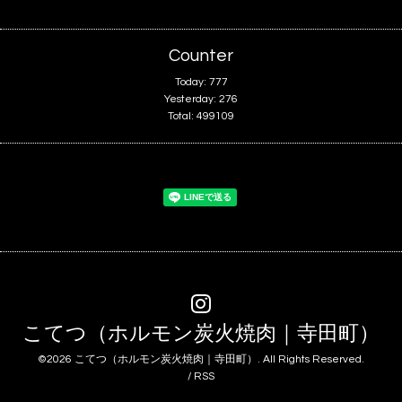
Counter
Today:
777
Yesterday:
276
Total:
499109
こてつ（ホルモン炭火焼肉｜寺田町）
©2026
こてつ（ホルモン炭火焼肉｜寺田町）
. All Rights Reserved.
/
RSS