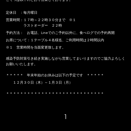
定休日 ：毎月曜日
営業時間：１７時～２２時３０分まで ※１
ラストオーダー ２２時
予約方法： お電話、Lineでのご予約以外に、食べログでの予約再開
お席について：１テーブル４名様迄、ご利用時間は２時間以内
※１ 営業時間を当面変更致します。
感染予防対策引き続き実施しながら営業してまいりますのでご協力よろしく
お願いいたします。
＊＊＊＊＊ 年末年始のお休みは以下の予定です ＊＊＊＊＊
１２月３０日（木）～１月３日（月）
＊＊＊＊＊＊＊＊＊＊＊＊＊＊＊＊＊＊＊＊＊＊＊＊＊＊＊＊
1