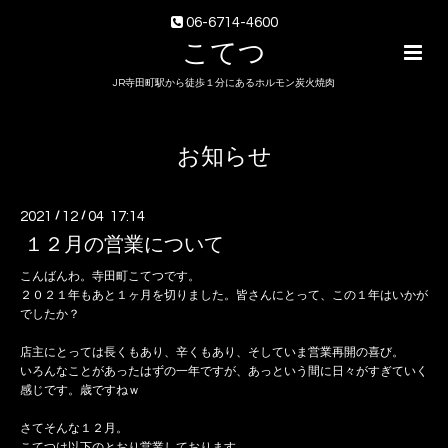
06-6714-4600
こてつ
JR寺田町駅から徒歩１分にあるホルモン炭火焼肉
お知らせ
2021
/
12
/
04 17:14
１２月の営業について
こんばんわ。寺田町こてつです。
２０２１年もあと１ヶ月を切りました。皆さんにとって、この１年はいかが
でしたか？
店主にとっては長くもあり、辛くもあり、そしていま営業再開の喜び。
いろんなことがあったはずの一年ですが、あっという間に日々がすぎていく
感じです。歳ですねｗ
さてそんな１２月。
こてつは以下のとおり営業しております。