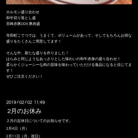
ホルモン盛り合わせ
和牛切り落とし盛
宮崎赤豚DDX 豚肉盛
寺田町こてつでは、うまくて、ボリュームがあって、そしてもちろんお得な
盛りをたくさんご用意してます！
そんな中、新たな盛りを作りました！
はらみと同じようなあっさりとした味わいの和牛赤身の盛り合わせ！
柔らかくジューシーな肉の旨味を味わっていただける逸品になると信じてま
す！
ぜひご注文ください！
2019
/
02
/
02 11:49
2月のお休み
２月の定休日についてのお知らせです。
2月4日（月）
2月11日（月、祝日）