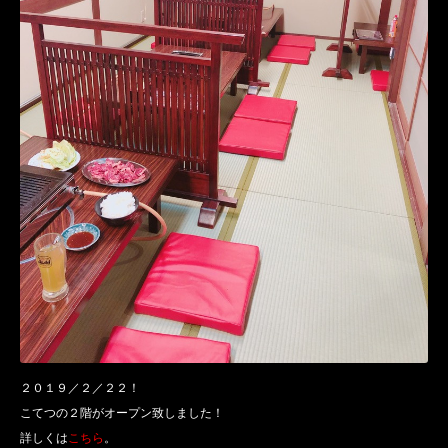
２０１９／２／２２！
こてつの２階がオープン致しました！
詳しくは
こちら
。