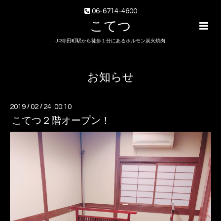
06-6714-4600
こてつ
JR寺田町駅から徒歩１分にあるホルモン炭火焼肉
お知らせ
2019
/
02
/
24 00:10
こてつ２階オープン！