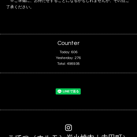
※ご準備に、お待たせすることになるかもしれませんが、その点ご
了承ください。
Counter
Today:
606
Yesterday:
276
Total:
498938