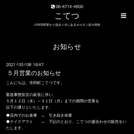
06-6714-4600
こてつ
JR寺田町駅から徒歩１分にあるホルモン炭火焼肉
お知らせ
2021
/
05
/
08 16:47
５月営業のお知らせ
こんにちは。寺田町こてつです。
緊急事態宣言の延長に伴い、
５月１２日（水）～３１日（月）までの期間の営業を
以下の通りといたします。
◆店内でのお食事 → 引き続き休業
◆テイクアウト → 下記のとおり、こてつの盛合わせの販売をい
たします。