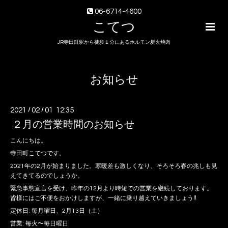
06-6714-4600
こてつ
JR寺田町駅から徒歩１分にあるホルモン炭火焼肉
お知らせ
2021
/
02
/
01 12:35
２月の営業時間のお知らせ
こんにちは。
寺田町こてつです。
2021年の2月が始まりました。寒暖差も激しくなり、そろそろ春の兆しも見
えてきてるのでしょうか。
緊急事態宣言を受け、昨年の12月より時短での営業を継続しております。
皆様にはご不便をおかけしますが、一緒に乗り越えていきましょう‼️
定休日: 毎月曜日、2月13日（土）
営業: 毎火〜毎日曜日