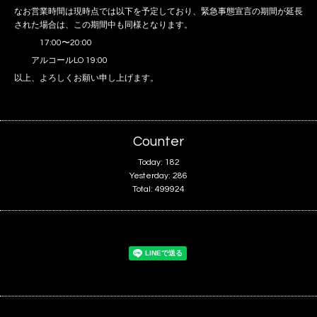
なお営業時間は現時点では以下を予定しており、緊急事態宣言の期間が延長
された場合は、この期間中も同様となります。
17:00〜20:00
アルコールLO 19:00
以上、よろしくお願い申し上げます。
Counter
Today:
182
Yesterday:
286
Total:
499924