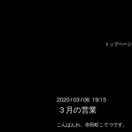
トップページ
2020
03
06 19:15
/
/
３月の営業
こんばんわ。寺田町こてつです。