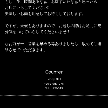
もし、夜、時間あるなぁ、お腹すいたなぁと思ったら、
お店にいらしてください❗️
美味しいお肉を用意してお待ちしております。
ですが、天候もありますので、お越しの際はお足元に充
分気をつけていらしてくださいませ！
なお万が一、営業を早める等ありましたら、改めてご連
絡させていただきます。
Counter
Today:
311
Yesterday:
276
Total:
498643