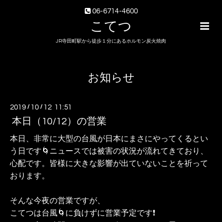
06-6714-4600
こてつ
JR寺田町駅から徒歩１分にあるホルモン炭火焼肉
お知らせ
2019
/
10
/
12 11:51
本日（10/12）の営業
本日、非常に大型の台風が日本にまさにやってくるとい
う日です
🌀ニュースでは被害の状況が流れてきており、
心配です。
皆様に大きな影響が出ていないことを祈って
おります。
そんな今夜の営業ですが、
こてつは台風🌀に負けずに営業予定です❗️