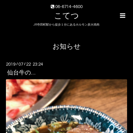
06-6714-4600
こてつ
JR寺田町駅から徒歩１分にあるホルモン炭火焼肉
お知らせ
2019
/
07
/
22 23:24
仙台牛の…