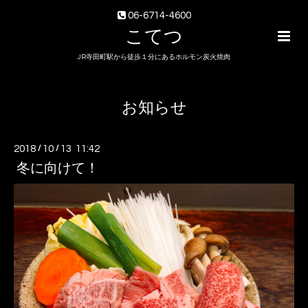
06-6714-4600
こてつ
JR寺田町駅から徒歩１分にあるホルモン炭火焼肉
お知らせ
2018
/
10
/
13 11:42
冬に向けて！