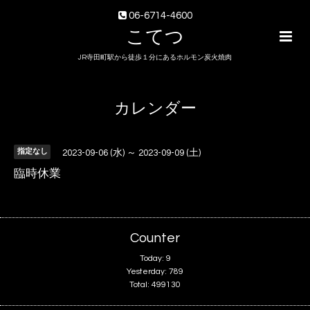
06-6714-4600
こてつ
JR寺田町駅から徒歩１分にあるホルモン炭火焼肉
カレンダー
指定なし
2023-09-06 (水) ～ 2023-09-09 (土)
臨時休業
Counter
Today:
9
Yesterday:
789
Total:
499130